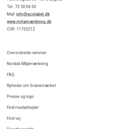
Tel.: 72 30 04 50
Mail:
info@ecolabel.dk
www.miljømærkning.dk
CVR: 11733212
Overordnede rammer
Nordisk Miljømærkning
FAQ
Nyheder om Svanemærket
Presse og logo
Find medarbejder
Find vej