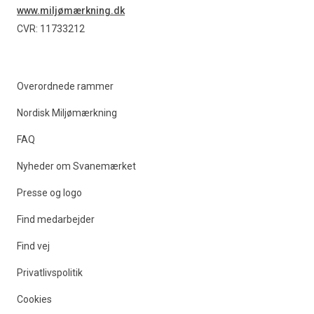
www.miljømærkning.dk
CVR: 11733212
Overordnede rammer
Nordisk Miljømærkning
FAQ
Nyheder om Svanemærket
Presse og logo
Find medarbejder
Find vej
Privatlivspolitik
Cookies