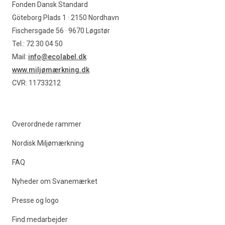
Fonden Dansk Standard
Göteborg Plads 1 · 2150 Nordhavn
Fischersgade 56 · 9670 Løgstør
Tel.: 72 30 04 50
Mail:
info@ecolabel.dk
www.miljømærkning.dk
CVR: 11733212
Overordnede rammer
Nordisk Miljømærkning
FAQ
Nyheder om Svanemærket
Presse og logo
Find medarbejder