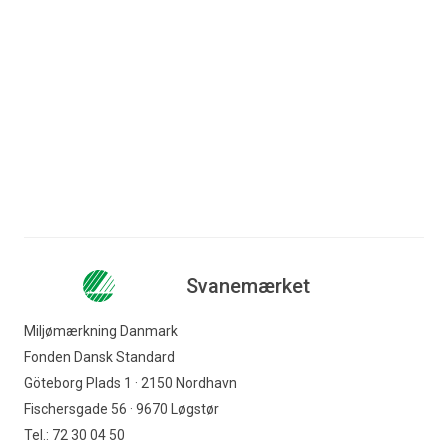
Svanemærket
Miljømærkning Danmark
Fonden Dansk Standard
Göteborg Plads 1 · 2150 Nordhavn
Fischersgade 56 · 9670 Løgstør
Tel.: 72 30 04 50