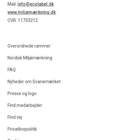
Mail:
info@ecolabel.dk
www.miljømærkning.dk
CVR: 11733212
Overordnede rammer
Nordisk Miljømærkning
FAQ
Nyheder om Svanemærket
Presse og logo
Find medarbejder
Find vej
Privatlivspolitik