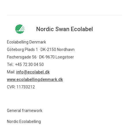
Nordic Swan Ecolabel
Ecolabelling Denmark
Göteborg Plads 1 · DK-2150 Nordhavn
Fischersgade 56 · DK-9670 Loegstoer
Tel.: +45 72 30 04 50
Mail:
info@ecolabel.dk
www.ecolabellingdenmark.dk
CVR: 11733212
General framework
Nordic Ecolabelling