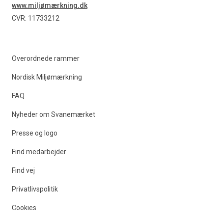
www.miljømærkning.dk
CVR: 11733212
Overordnede rammer
Nordisk Miljømærkning
FAQ
Nyheder om Svanemærket
Presse og logo
Find medarbejder
Find vej
Privatlivspolitik
Cookies