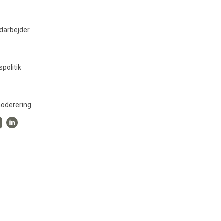
darbejder
spolitik
oderering