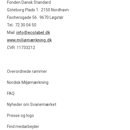
Fonden Dansk Standard
Göteborg Plads 1 · 2150 Nordhavn
Fischersgade 56 · 9670 Løgstør
Tel.: 72 30 04 50
Mail:
info@ecolabel.dk
www.miljømærkning.dk
CVR: 11733212
Overordnede rammer
Nordisk Miljømærkning
FAQ
Nyheder om Svanemærket
Presse og logo
Find medarbejder