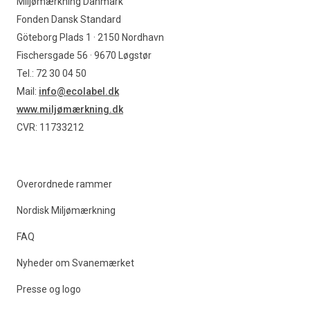
Miljømærkning Danmark
Fonden Dansk Standard
Göteborg Plads 1 · 2150 Nordhavn
Fischersgade 56 · 9670 Løgstør
Tel.: 72 30 04 50
Mail:
info@ecolabel.dk
www.miljømærkning.dk
CVR: 11733212
Overordnede rammer
Nordisk Miljømærkning
FAQ
Nyheder om Svanemærket
Presse og logo