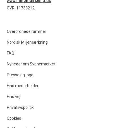
www.miljømærkning.dk
Find produkter
CVR: 11733212
Overordnede rammer
Nordisk Miljømærkning
FAQ
Nyheder om Svanemærket
Presse og logo
Find medarbejder
Find vej
Privatlivspolitik
Cookies