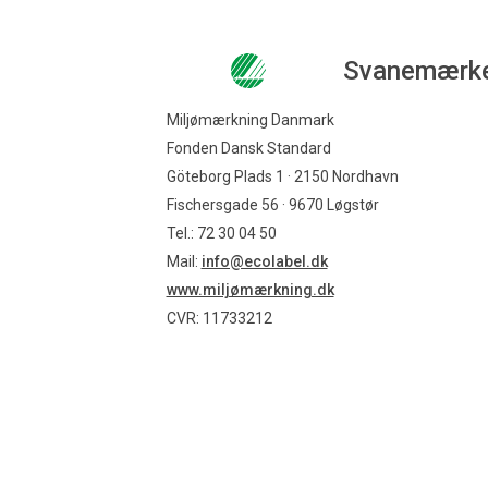
Svanemærk
Miljømærkning Danmark
Fonden Dansk Standard
Göteborg Plads 1 · 2150 Nordhavn
Fischersgade 56 · 9670 Løgstør
Tel.: 72 30 04 50
Mail:
info@ecolabel.dk
www.miljømærkning.dk
CVR: 11733212