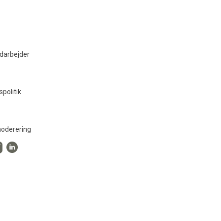
darbejder
spolitik
oderering