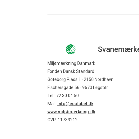
Svanemærk
Miljømærkning Danmark
Fonden Dansk Standard
Göteborg Plads 1 · 2150 Nordhavn
Fischersgade 56 · 9670 Løgstør
Tel.: 72 30 04 50
Mail:
info@ecolabel.dk
www.miljømærkning.dk
CVR: 11733212