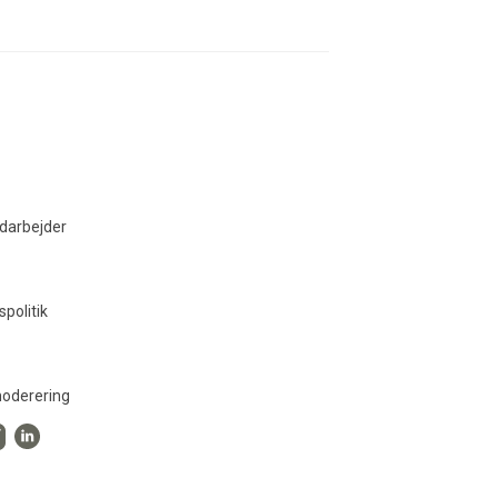
darbejder
spolitik
oderering