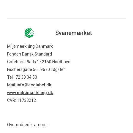
Svanemærket
Miljømærkning Danmark
Fonden Dansk Standard
Göteborg Plads 1 · 2150 Nordhavn
Fischersgade 56 · 9670 Løgstør
Tel.: 72 30 04 50
Mail:
info@ecolabel.dk
www.miljømærkning.dk
CVR: 11733212
Overordnede rammer