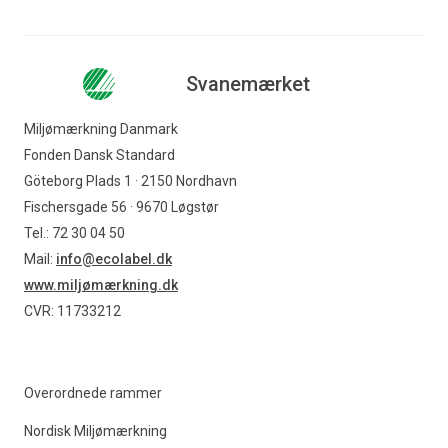
Svanemærket
Miljømærkning Danmark
Fonden Dansk Standard
Göteborg Plads 1 · 2150 Nordhavn
Fischersgade 56 · 9670 Løgstør
Tel.: 72 30 04 50
Mail:
info@ecolabel.dk
www.miljømærkning.dk
CVR: 11733212
Overordnede rammer
Nordisk Miljømærkning