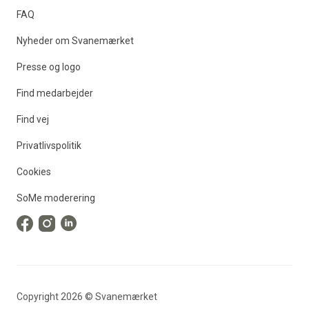
FAQ
Nyheder om Svanemærket
Presse og logo
Find medarbejder
Find vej
Privatlivspolitik
Cookies
SoMe moderering
Copyright
2026
©
Svanemærket