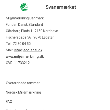
Svanemærket
Miljømærkning Danmark
Fonden Dansk Standard
Göteborg Plads 1 · 2150 Nordhavn
Fischersgade 56 · 9670 Løgstør
Tel.: 72 30 04 50
Mail:
info@ecolabel.dk
www.miljømærkning.dk
CVR: 11733212
Overordnede rammer
Nordisk Miljømærkning
FAQ