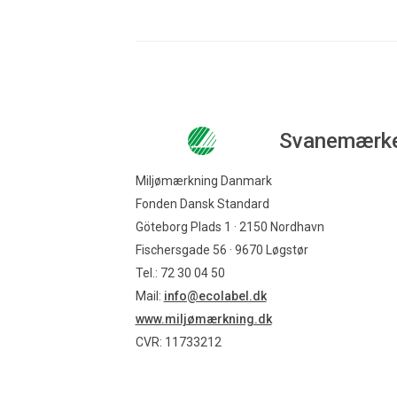
Svanemærk
Miljømærkning Danmark
Fonden Dansk Standard
Göteborg Plads 1 · 2150 Nordhavn
Fischersgade 56 · 9670 Løgstør
Tel.: 72 30 04 50
Mail:
info@ecolabel.dk
www.miljømærkning.dk
CVR: 11733212