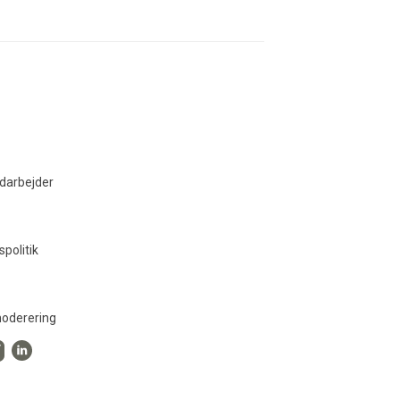
darbejder
spolitik
oderering