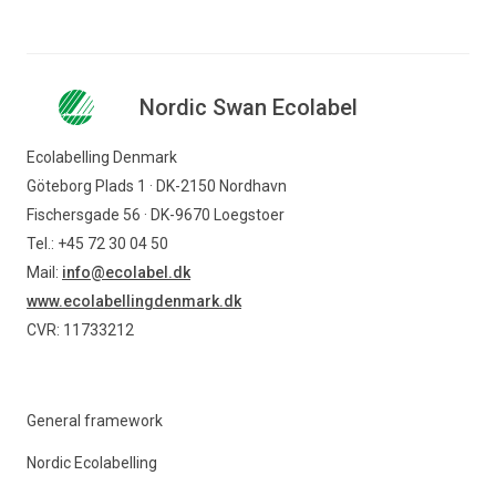
Nordic Swan Ecolabel
Ecolabelling Denmark
Göteborg Plads 1 · DK-2150 Nordhavn
Fischersgade 56 · DK-9670 Loegstoer
Tel.: +45 72 30 04 50
Mail:
info@ecolabel.dk
www.ecolabellingdenmark.dk
CVR: 11733212
General framework
Nordic Ecolabelling