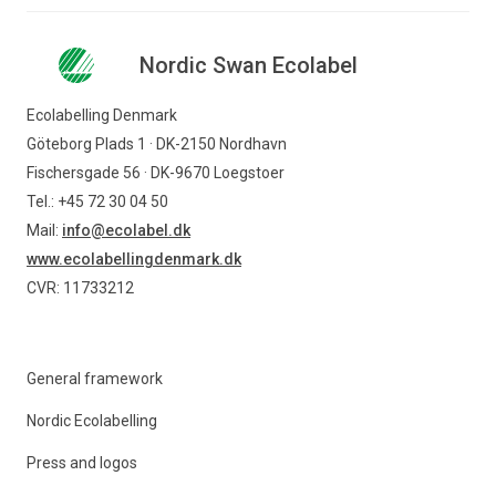
Nordic Swan Ecolabel
Ecolabelling Denmark
Göteborg Plads 1 · DK-2150 Nordhavn
Fischersgade 56 · DK-9670 Loegstoer
Tel.: +45 72 30 04 50
Mail:
info@ecolabel.dk
www.ecolabellingdenmark.dk
CVR: 11733212
General framework
Nordic Ecolabelling
Press and logos