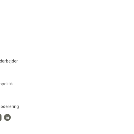
darbejder
spolitik
oderering