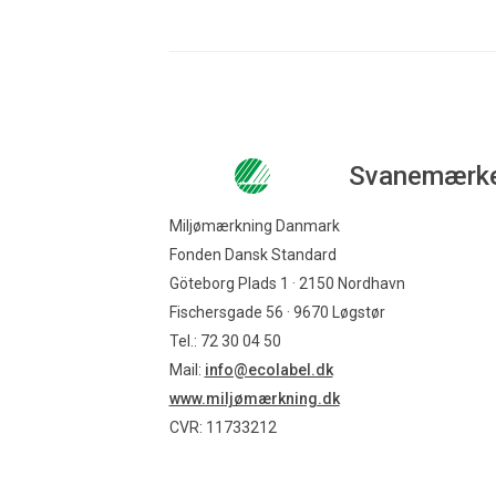
Svanemærk
Miljømærkning Danmark
Fonden Dansk Standard
Göteborg Plads 1 · 2150 Nordhavn
Fischersgade 56 · 9670 Løgstør
Tel.: 72 30 04 50
Mail:
info@ecolabel.dk
www.miljømærkning.dk
CVR: 11733212