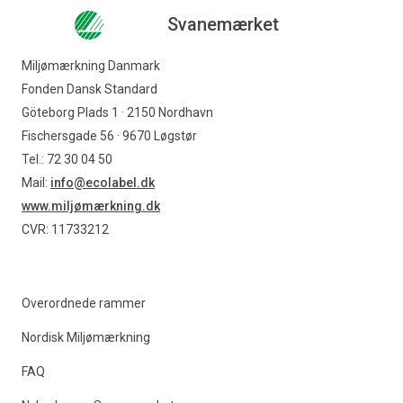
Svanemærket
Miljømærkning Danmark
Fonden Dansk Standard
Göteborg Plads 1 · 2150 Nordhavn
Fischersgade 56 · 9670 Løgstør
Tel.: 72 30 04 50
Mail:
info@ecolabel.dk
www.miljømærkning.dk
CVR: 11733212
Overordnede rammer
Nordisk Miljømærkning
FAQ