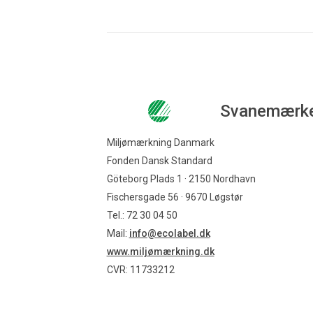
Svanemærk
Miljømærkning Danmark
Fonden Dansk Standard
Göteborg Plads 1 · 2150 Nordhavn
Fischersgade 56 · 9670 Løgstør
Tel.: 72 30 04 50
Mail:
info@ecolabel.dk
www.miljømærkning.dk
CVR: 11733212