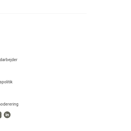
darbejder
spolitik
oderering