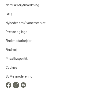
Nordisk Miljømærkning
FAQ
Nyheder om Svanemærket
Presse og logo
Find medarbejder
Find vej
Privatlivspolitik
Cookies
SoMe moderering