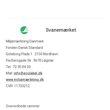
Svanemærket
Miljømærkning Danmark
Fonden Dansk Standard
Göteborg Plads 1 · 2150 Nordhavn
Fischersgade 56 · 9670 Løgstør
Tel.: 72 30 04 50
Mail:
info@ecolabel.dk
www.miljømærkning.dk
CVR: 11733212
Overordnede rammer