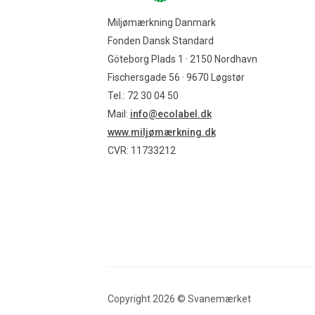
Miljømærkning Danmark
Fonden Dansk Standard
Göteborg Plads 1 · 2150 Nordhavn
Fischersgade 56 · 9670 Løgstør
Tel.: 72 30 04 50
Mail:
info@ecolabel.dk
www.miljømærkning.dk
CVR: 11733212
Copyright
2026
©
Svanemærket