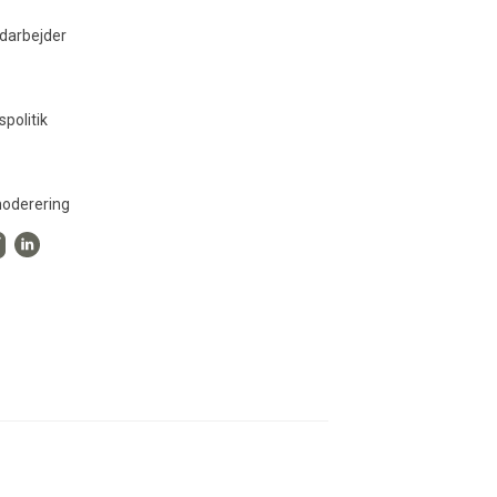
darbejder
spolitik
oderering