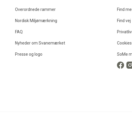
Overordnede rammer
Find me
Nordisk Miljømærkning
Find vej
FAQ
Privatliv
Nyheder om Svanemærket
Cookies
Presse og logo
SoMe m