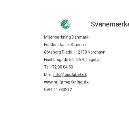
Svanemærk
Miljømærkning Danmark
Fonden Dansk Standard
Göteborg Plads 1 · 2150 Nordhavn
Fischersgade 56 · 9670 Løgstør
Tel.: 72 30 04 50
Mail:
info@ecolabel.dk
www.miljømærkning.dk
CVR: 11733212