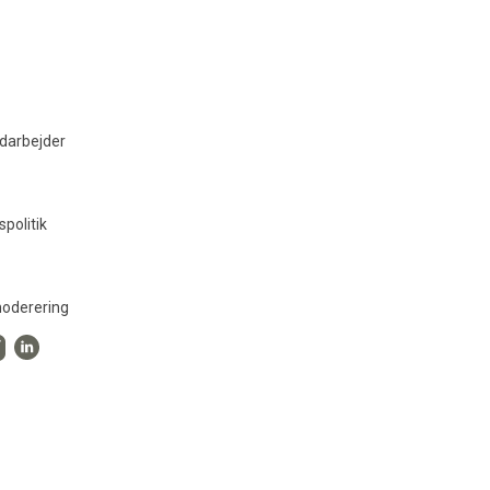
darbejder
spolitik
oderering