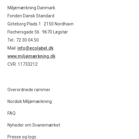
Miljømærkning Danmark
Fonden Dansk Standard
Göteborg Plads 1 · 2150 Nordhavn
Fischersgade 56 · 9670 Løgstør
Tel.: 72 30 04 50
Mail:
info@ecolabel.dk
www.miljømærkning.dk
CVR: 11733212
Overordnede rammer
Nordisk Miljømærkning
FAQ
Nyheder om Svanemærket
Presse og logo