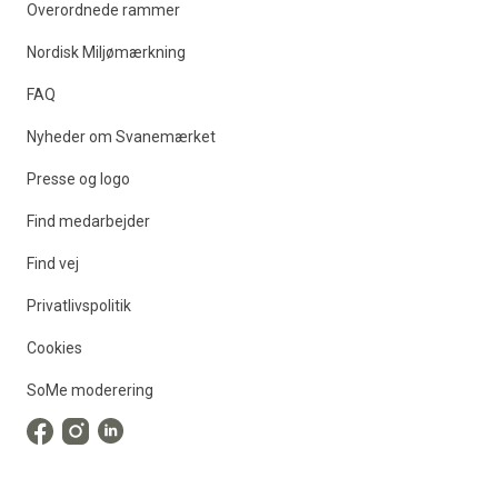
Overordnede rammer
Nordisk Miljømærkning
FAQ
Nyheder om Svanemærket
Presse og logo
Find medarbejder
Find vej
Privatlivspolitik
Cookies
SoMe moderering