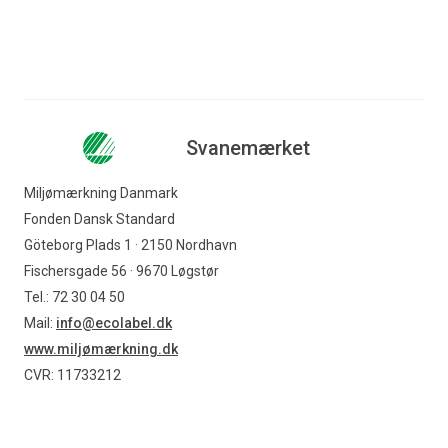
Svanemærket
Miljømærkning Danmark
Fonden Dansk Standard
Göteborg Plads 1 · 2150 Nordhavn
Fischersgade 56 · 9670 Løgstør
Tel.: 72 30 04 50
Mail:
info@ecolabel.dk
www.miljømærkning.dk
CVR: 11733212