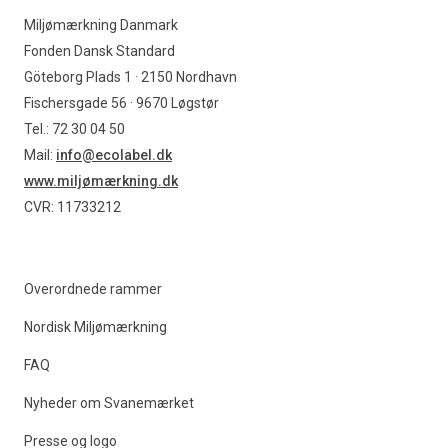
Miljømærkning Danmark
Fonden Dansk Standard
Göteborg Plads 1 · 2150 Nordhavn
Fischersgade 56 · 9670 Løgstør
Tel.: 72 30 04 50
Mail:
info@ecolabel.dk
www.miljømærkning.dk
CVR: 11733212
Overordnede rammer
Nordisk Miljømærkning
FAQ
Nyheder om Svanemærket
Presse og logo