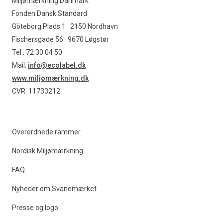
Miljømærkning Danmark
Fonden Dansk Standard
Göteborg Plads 1 · 2150 Nordhavn
Fischersgade 56 · 9670 Løgstør
Tel.: 72 30 04 50
Mail:
info@ecolabel.dk
www.miljømærkning.dk
CVR: 11733212
Overordnede rammer
Nordisk Miljømærkning
FAQ
Nyheder om Svanemærket
Presse og logo