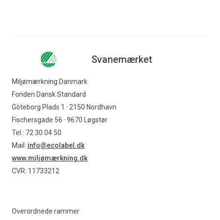
Svanemærket
Miljømærkning Danmark
Fonden Dansk Standard
Göteborg Plads 1 · 2150 Nordhavn
Fischersgade 56 · 9670 Løgstør
Tel.: 72 30 04 50
Mail:
info@ecolabel.dk
www.miljømærkning.dk
CVR: 11733212
Overordnede rammer