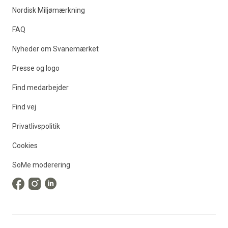
Nordisk Miljømærkning
FAQ
Nyheder om Svanemærket
Presse og logo
Find medarbejder
Find vej
Privatlivspolitik
Cookies
SoMe moderering