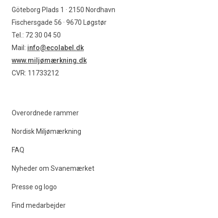
Göteborg Plads 1 · 2150 Nordhavn
Fischersgade 56 · 9670 Løgstør
Tel.: 72 30 04 50
Mail:
info@ecolabel.dk
www.miljømærkning.dk
CVR: 11733212
Overordnede rammer
Nordisk Miljømærkning
FAQ
Nyheder om Svanemærket
Presse og logo
Find medarbejder