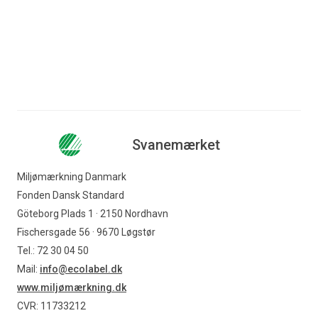
Svanemærket
Miljømærkning Danmark
Fonden Dansk Standard
Göteborg Plads 1 · 2150 Nordhavn
Fischersgade 56 · 9670 Løgstør
Tel.: 72 30 04 50
Mail:
info@ecolabel.dk
www.miljømærkning.dk
CVR: 11733212