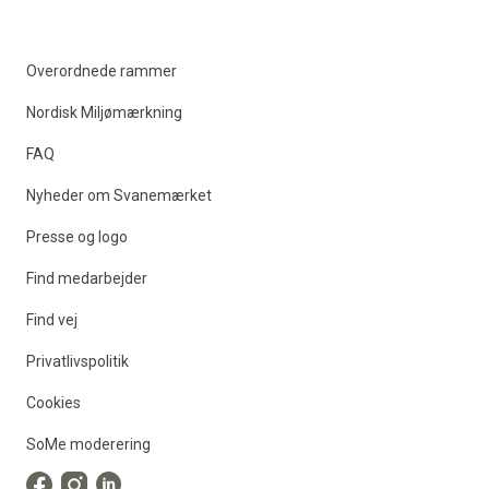
Overordnede rammer
Nordisk Miljømærkning
FAQ
Nyheder om Svanemærket
Presse og logo
Find medarbejder
Find vej
Privatlivspolitik
Cookies
SoMe moderering