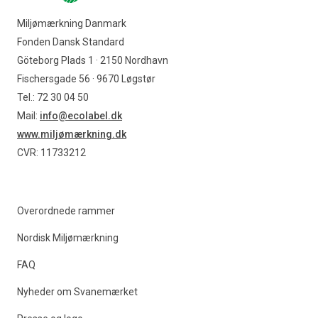
Miljømærkning Danmark
Fonden Dansk Standard
Göteborg Plads 1 · 2150 Nordhavn
Fischersgade 56 · 9670 Løgstør
Tel.: 72 30 04 50
Mail:
info@ecolabel.dk
www.miljømærkning.dk
CVR: 11733212
Overordnede rammer
Nordisk Miljømærkning
FAQ
Nyheder om Svanemærket