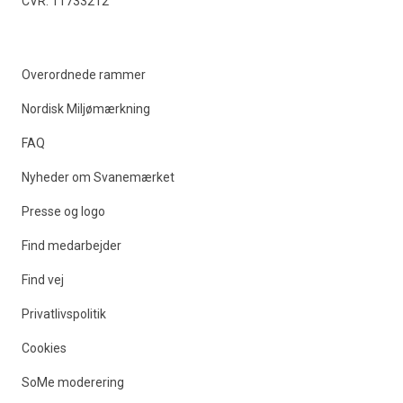
CVR: 11733212
Overordnede rammer
Nordisk Miljømærkning
FAQ
Nyheder om Svanemærket
Presse og logo
Find medarbejder
Find vej
Privatlivspolitik
Cookies
SoMe moderering