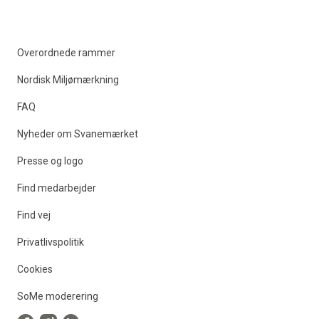
Overordnede rammer
Nordisk Miljømærkning
FAQ
Nyheder om Svanemærket
Presse og logo
Find medarbejder
Find vej
Privatlivspolitik
Cookies
SoMe moderering