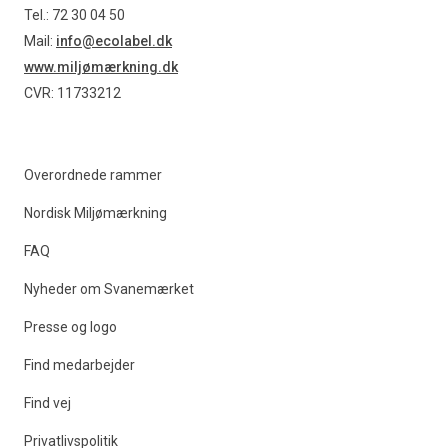
Tel.: 72 30 04 50
Mail:
info@ecolabel.dk
www.miljømærkning.dk
CVR: 11733212
Overordnede rammer
Nordisk Miljømærkning
FAQ
Nyheder om Svanemærket
Presse og logo
Find medarbejder
Find vej
Privatlivspolitik