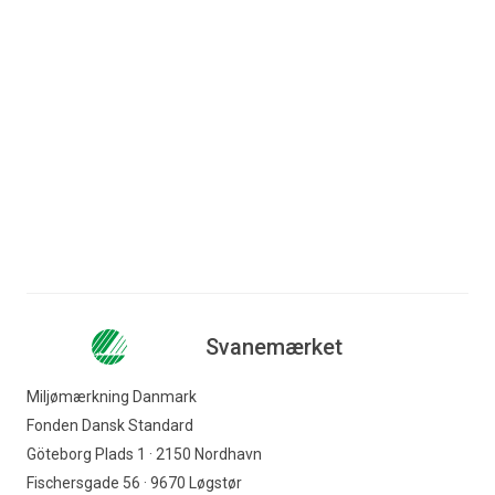
Svanemærket
Miljømærkning Danmark
Fonden Dansk Standard
Göteborg Plads 1 · 2150 Nordhavn
Fischersgade 56 · 9670 Løgstør