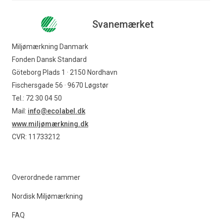
Svanemærket
Miljømærkning Danmark
Fonden Dansk Standard
Göteborg Plads 1 · 2150 Nordhavn
Fischersgade 56 · 9670 Løgstør
Tel.: 72 30 04 50
Mail:
info@ecolabel.dk
www.miljømærkning.dk
CVR: 11733212
Overordnede rammer
Nordisk Miljømærkning
FAQ