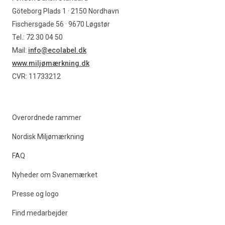
Göteborg Plads 1 · 2150 Nordhavn
Fischersgade 56 · 9670 Løgstør
Tel.: 72 30 04 50
Mail:
info@ecolabel.dk
www.miljømærkning.dk
CVR: 11733212
Overordnede rammer
Nordisk Miljømærkning
FAQ
Nyheder om Svanemærket
Presse og logo
Find medarbejder