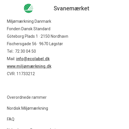
Svanemærket
Miljømærkning Danmark
Fonden Dansk Standard
Göteborg Plads 1 · 2150 Nordhavn
Fischersgade 56 · 9670 Løgstør
Tel.: 72 30 04 50
Mail:
info@ecolabel.dk
www.miljømærkning.dk
CVR: 11733212
Overordnede rammer
Nordisk Miljømærkning
FAQ