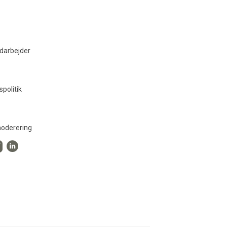
darbejder
spolitik
oderering