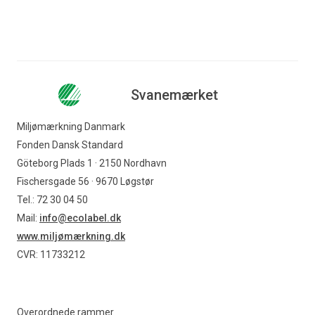
Svanemærket
Miljømærkning Danmark
Fonden Dansk Standard
Göteborg Plads 1 · 2150 Nordhavn
Fischersgade 56 · 9670 Løgstør
Tel.: 72 30 04 50
Mail:
info@ecolabel.dk
www.miljømærkning.dk
CVR: 11733212
Overordnede rammer