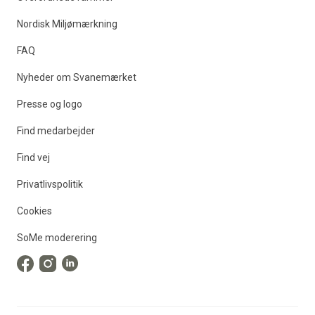
Nordisk Miljømærkning
FAQ
Nyheder om Svanemærket
Presse og logo
Find medarbejder
Find vej
Privatlivspolitik
Cookies
SoMe moderering