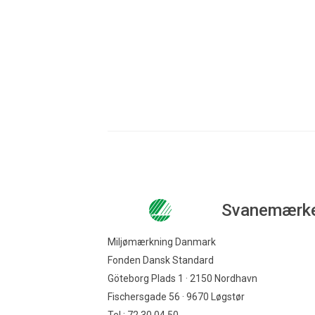
Svanemærk
Miljømærkning Danmark
Fonden Dansk Standard
Göteborg Plads 1 · 2150 Nordhavn
Fischersgade 56 · 9670 Løgstør
Tel.: 72 30 04 50