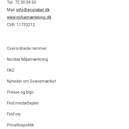
Tel.: 72 30 04 50
Mail:
info@ecolabel.dk
www.miljømærkning.dk
CVR: 11733212
Overordnede rammer
Nordisk Miljømærkning
FAQ
Nyheder om Svanemærket
Presse og logo
Find medarbejder
Find vej
Privatlivspolitik