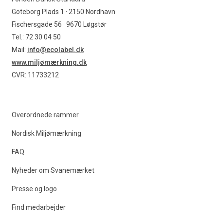
Göteborg Plads 1 · 2150 Nordhavn
Fischersgade 56 · 9670 Løgstør
Tel.: 72 30 04 50
Mail:
info@ecolabel.dk
www.miljømærkning.dk
CVR: 11733212
Overordnede rammer
Nordisk Miljømærkning
FAQ
Nyheder om Svanemærket
Presse og logo
Find medarbejder