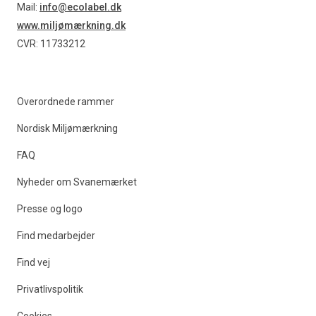
Mail:
info@ecolabel.dk
www.miljømærkning.dk
CVR: 11733212
Overordnede rammer
Nordisk Miljømærkning
FAQ
Nyheder om Svanemærket
Presse og logo
Find medarbejder
Find vej
Privatlivspolitik