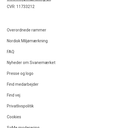
CVR: 11733212
Overordnede rammer
Nordisk Miljømærkning
FAQ
Nyheder om Svanemærket
Presse og logo
Find medarbejder
Find vej
Privatlivspolitik
Cookies
SoMe moderering