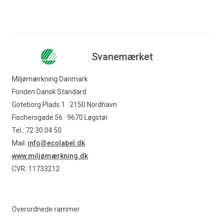
Svanemærket
Miljømærkning Danmark
Fonden Dansk Standard
Göteborg Plads 1 · 2150 Nordhavn
Fischersgade 56 · 9670 Løgstør
Tel.: 72 30 04 50
Mail:
info@ecolabel.dk
www.miljømærkning.dk
CVR: 11733212
Overordnede rammer