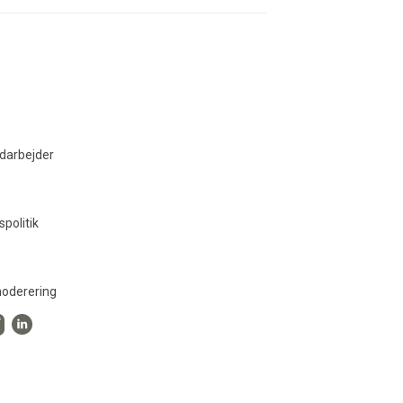
darbejder
spolitik
oderering