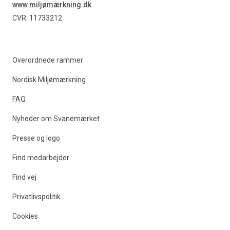
www.miljømærkning.dk
CVR: 11733212
Overordnede rammer
Nordisk Miljømærkning
FAQ
Nyheder om Svanemærket
Presse og logo
Find medarbejder
Find vej
Privatlivspolitik
Cookies