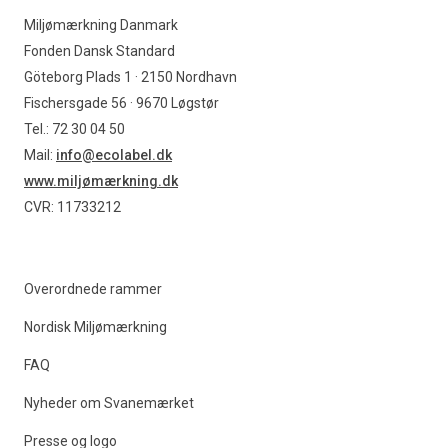
Miljømærkning Danmark
Fonden Dansk Standard
Göteborg Plads 1 · 2150 Nordhavn
Fischersgade 56 · 9670 Løgstør
Tel.: 72 30 04 50
Mail:
info@ecolabel.dk
www.miljømærkning.dk
CVR: 11733212
Overordnede rammer
Nordisk Miljømærkning
FAQ
Nyheder om Svanemærket
Presse og logo