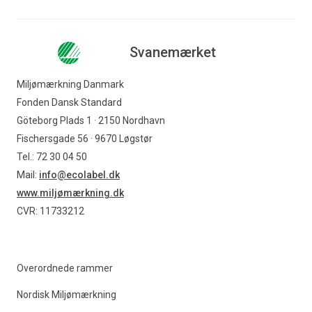
Svanemærket
Miljømærkning Danmark
Fonden Dansk Standard
Göteborg Plads 1 · 2150 Nordhavn
Fischersgade 56 · 9670 Løgstør
Tel.: 72 30 04 50
Mail:
info@ecolabel.dk
www.miljømærkning.dk
CVR: 11733212
Overordnede rammer
Nordisk Miljømærkning