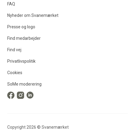
FAQ
Nyheder om Svanemærket
Presse og logo
Find medarbejder
Find vej
Privatlivspolitik
Cookies
SoMe moderering
Copyright
2026
©
Svanemærket